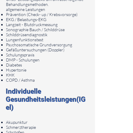
Behandlungsmethoden.
allgemeine Leistungen
Prävention (Check- up / Krebsvorsorge)
EKG / Belastungs-EKG
Langzeit - Blutdruckmessung
Sonographie Bauch / Schilddrüse
Schilddrüsendiagnostik
Lungenfunktionstest
Psychosomatische Grundversorgung
Gefäßuntersuchungen (Doppler)
Schulungspraxis
DMP - Schulungen
Diabetes
Hypertonie
KHK
COPD / Asthma
Individu
elle
Gesundheitsleistungen(IG
el)
Akupunktur
Schmerztherapie
Schröpfen