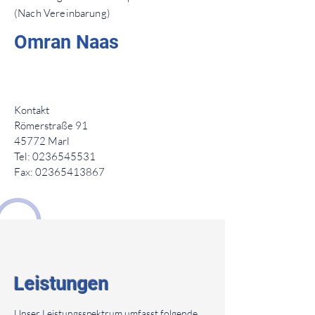
(Nach
Vereinbarung)
Omran Naas
Kontakt
Römerstraße 91
45772 Marl
Tel:
0236545531
Fax:
02365413867
Leistungen
Unser Leistungsspektrum umfasst folgende